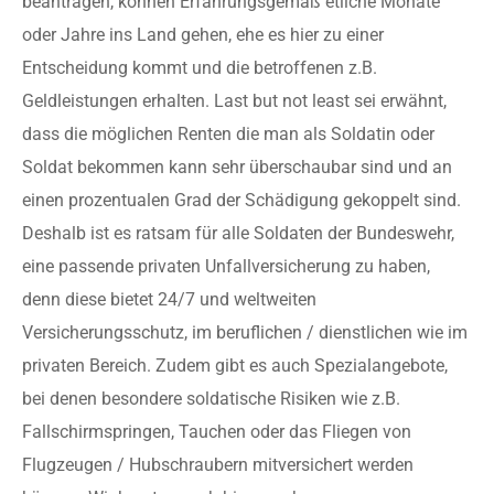
beantragen, können Erfahrungsgemäß etliche Monate
oder Jahre ins Land gehen, ehe es hier zu einer
Entscheidung kommt und die betroffenen z.B.
Geldleistungen erhalten. Last but not least sei erwähnt,
dass die möglichen Renten die man als Soldatin oder
Soldat bekommen kann sehr überschaubar sind und an
einen prozentualen Grad der Schädigung gekoppelt sind.
Deshalb ist es ratsam für alle Soldaten der Bundeswehr,
eine passende privaten Unfallversicherung zu haben,
denn diese bietet 24/7 und weltweiten
Versicherungsschutz, im beruflichen / dienstlichen wie im
privaten Bereich. Zudem gibt es auch Spezialangebote,
bei denen besondere soldatische Risiken wie z.B.
Fallschirmspringen, Tauchen oder das Fliegen von
Flugzeugen / Hubschraubern mitversichert werden