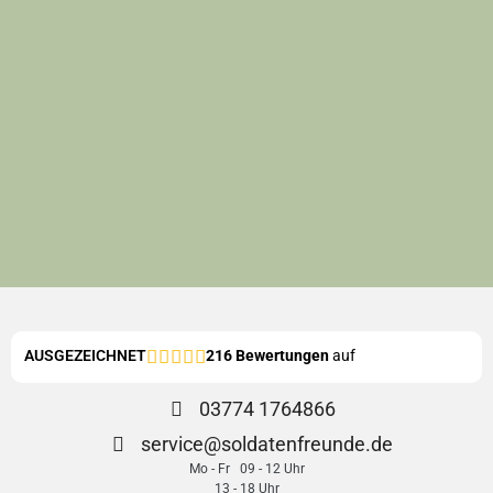
AUSGEZEICHNET
216 Bewertungen
auf
03774 1764866
service@soldatenfreunde.de
Mo - Fr 09 - 12 Uhr
13 - 18 Uhr