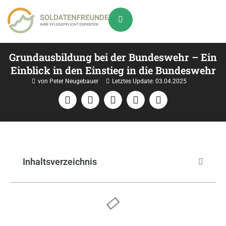
Grundausbildung bei der Bundeswehr – Ein
Einblick in den Einstieg in die Bundeswehr
von Peter Neugebauer
Letztes Update:
03.04.2025
Inhaltsverzeichnis